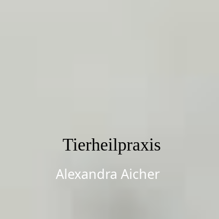
Tierheilpraxis
Alexandra Aicher